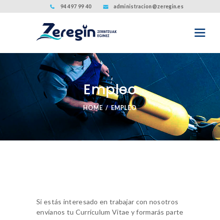
94 497 99 40
administracion@zeregin.es
Empleo
HOME
EMPLEO
Si estás interesado en trabajar con nosotros
envíanos tu Currículum Vitae y formarás parte