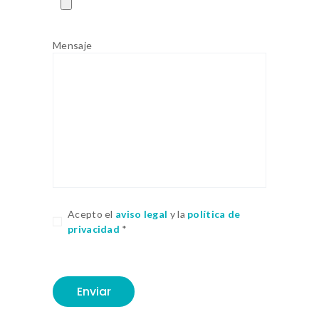
Mensaje
Acepto el
aviso legal
y la
política de
privacidad
*