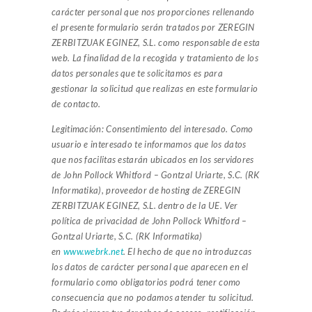
carácter personal que nos proporciones rellenando
el presente formulario serán tratados por ZEREGIN
ZERBITZUAK EGINEZ, S.L. como responsable de esta
web.
La finalidad de la recogida y tratamiento de los
datos personales que te solicitamos es para
gestionar la solicitud que realizas en este formulario
de contacto.
Legitimación: Consentimiento del interesado.
Como
usuario e interesado te informamos que los datos
que nos facilitas estarán ubicados en los servidores
de John Pollock Whitford – Gontzal Uriarte, S.C. (RK
Informatika), proveedor de hosting de ZEREGIN
ZERBITZUAK EGINEZ, S.L. dentro de la UE. Ver
política de privacidad de John Pollock Whitford –
Gontzal Uriarte, S.C. (RK Informatika)
en
www.webrk.net
.
El hecho de que no introduzcas
los datos de carácter personal que aparecen en el
formulario como obligatorios podrá tener como
consecuencia que no podamos atender tu solicitud.